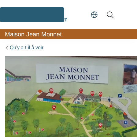
Aller au contenu principal
Menu
Maison Jean Monnet
Qu'y a-t-il à voir
Vue d'ensemble