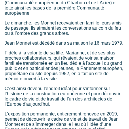
(Communauté européenne du Charbon et de l’Acier) et
jette ainsi les bases de la première Communauté
européenne.
Le dimanche, les Monnet recevaient en famille leurs amis
de passage. Ils aimaient les conversations au coin du feu
ou à l’ombre des grands arbres.
Jean Monnet est décédé dans sa maison le 16 mars 1979.
Fidèle à la volonté de sa fille, Marianne, et de ses plus
proches collaborateurs, qui rêvaient de voir sa maison
familiale transformée en un lieu dédié à l'accueil du grand
public et en particulier des jeunes, le Parlement européen,
propriétaire du site depuis 1982, en a fait un site de
mémoire ouvert à la visite.
C’est ainsi devenu l'endroit idéal pour s'informer sur
l’histoire de la construction européenne et pour découvrir
le cadre de vie et de travail de l'un des architectes de
l'Europe d'aujourd'hui.
L’exposition permanente, entièrement rénovée en 2019,
permet de découvrir le cadre de vie et de travail de Jean
Monnet et de s’immerger dans le lieu où l’idée d’une